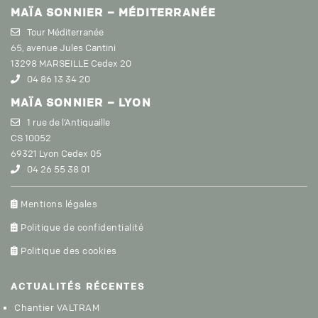
MAÏA
SONNIER
– MÉDITERRANÉE
Tour Méditerranée
65, avenue Jules Cantini
13298 MARSEILLE Cedex 20
04 86 13 34 20
MAÏA
SONNIER
– LYON
1 rue de l’Antiquaille
CS 10052
69321 Lyon Cedex 05
04 26 55 38 01
Mentions légales
Politique de confidentialité
Politique des cookies
ACTUALITÉS
RÉCENTES
Chantier VALTRAM