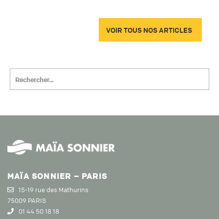
VOIR TOUS NOS ARTICLES
MAÏA SONNIER – PARIS
15-19 rue des Mathurins
75009 PARIS
01 44 50 18 18