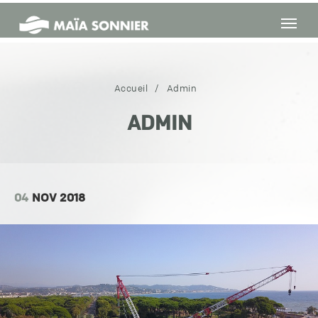
Maïa
Accueil
/
Admin
Sonnier
ADMIN
04
NOV 2018